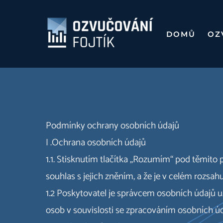
Přeskočit
na
DOMŮ
OZ
obsah
Podmínky ochrany osobních údajů
I .Ochrana osobních údajů
1.1. Stisknutím tlačítka „Rozumím“ pod těmito
souhlas s jejich zněním, a že je v celém rozsah
1.2 Poskytovatel je správcem osobních údajů u
osob v souvislosti se zpracováním osobních ú