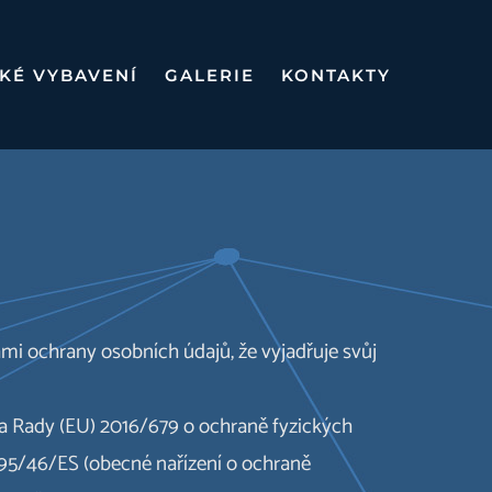
KÉ VYBAVENÍ
GALERIE
KONTAKTY
mi ochrany osobních údajů, že vyjadřuje svůj
u a Rady (EU) 2016/679 o ochraně fyzických
 95/46/ES (obecné nařízení o ochraně